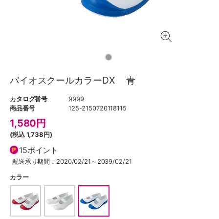
バイオスクールカラーDX 青
カタログ番号
9999
商品番号
125-2150720118115
1,580
円
(税込
1,738円
)
15ポイント
配送承り期間：2020/02/21～2039/02/21
カラー