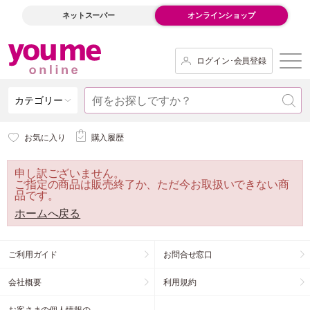
ネットスーパー
オンラインショップ
ログイン･会員登録
カテゴリー
お気に入り
購入履歴
申し訳ございません。
ご指定の商品は販売終了か、ただ今お取扱いできない商
品です。
ホームへ戻る
ご利用ガイド
お問合せ窓口
会社概要
利用規約
お客さまの個人情報の