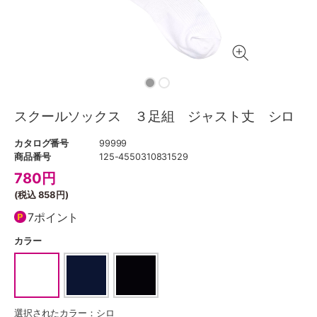
スクールソックス ３足組 ジャスト丈 シロ
カタログ番号
99999
商品番号
125-4550310831529
780
円
(税込
858円
)
7ポイント
カラー
選択されたカラー：シロ