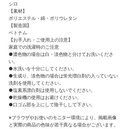
シロ
【素材】
ポリエステル・綿・ポリウレタン
【製造国】
ベトナム
【お手入れ・ご使用上の注意】
家庭での洗濯時のご注意
●濃色物の場合は白・淡色物と分けてお洗いくださ
い。
●水洗いを十分にしてください。
●生成り、淡色物の場合は蛍光増白剤の入っていない
洗剤を使用してください。
●塩素系漂白剤は使用しないでください。
●乾燥機の使用はお避けください。
●口ゴム部を上にして陰干しして下さい。
※ブラウザやお使いのモニター環境により、掲載画像
と実際の商品の色味が若干異なる場合がございます。