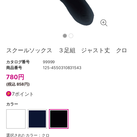
スクールソックス ３足組 ジャスト丈 クロ
カタログ番号
99999
商品番号
125-4550310831543
780
円
(税込
858円
)
7ポイント
カラー
選択されたカラー：クロ