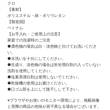
クロ
【素材】
ポリエステル・綿・ポリウレタン
【製造国】
ベトナム
【お手入れ・ご使用上の注意】
家庭での洗濯時のご注意
●濃色物の場合は白・淡色物と分けてお洗いくださ
い。
●水洗いを十分にしてください。
●生成り、淡色物の場合は蛍光増白剤の入っていない
洗剤を使用してください。
●塩素系漂白剤は使用しないでください。
●乾燥機の使用はお避けください。
●口ゴム部を上にして陰干しして下さい。
※ブラウザやお使いのモニター環境により、掲載画像
と実際の商品の色味が若干異なる場合がございます。