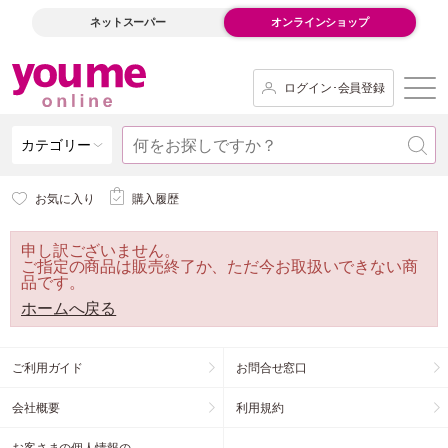
ネットスーパー
オンラインショップ
ログイン･会員登録
カテゴリー
お気に入り
購入履歴
申し訳ございません。
ご指定の商品は販売終了か、ただ今お取扱いできない商
品です。
ホームへ戻る
ご利用ガイド
お問合せ窓口
会社概要
利用規約
お客さまの個人情報の