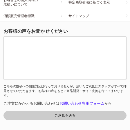
特定商取引法に基づく表示
取扱いについて
酒類販売管理者標識
サイトマップ
お客様の声をお聞かせください
こちらの投稿への個別対応は行っておりませんが、頂いたご意見はスタッフがすべて拝
見させていただきます。お客様の声をもとに商品開発・サイト改善を行ってまいりま
す。
ご注文にかかわるお問い合わせは
お問い合わせ専用フォーム
から