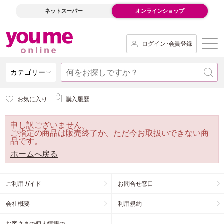
ネットスーパー
オンラインショップ
ログイン･会員登録
カテゴリー
お気に入り
購入履歴
申し訳ございません。
ご指定の商品は販売終了か、ただ今お取扱いできない商
品です。
ホームへ戻る
ご利用ガイド
お問合せ窓口
会社概要
利用規約
お客さまの個人情報の