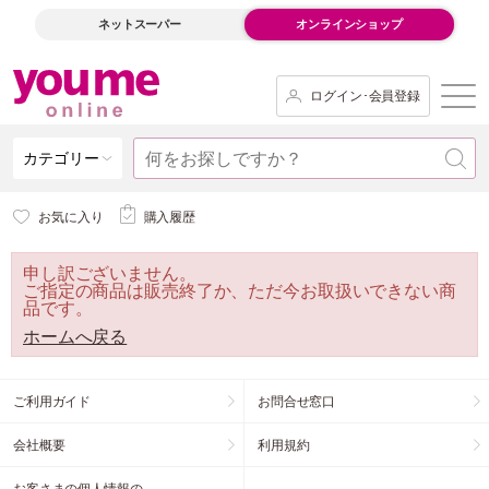
ネットスーパー
オンラインショップ
ログイン･会員登録
カテゴリー
お気に入り
購入履歴
申し訳ございません。
ご指定の商品は販売終了か、ただ今お取扱いできない商
品です。
ホームへ戻る
ご利用ガイド
お問合せ窓口
会社概要
利用規約
お客さまの個人情報の