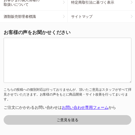
特定商取引法に基づく表示
取扱いについて
酒類販売管理者標識
サイトマップ
お客様の声をお聞かせください
こちらの投稿への個別対応は行っておりませんが、頂いたご意見はスタッフがすべて拝
見させていただきます。お客様の声をもとに商品開発・サイト改善を行ってまいりま
す。
ご注文にかかわるお問い合わせは
お問い合わせ専用フォーム
から