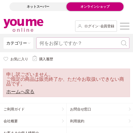
ネットスーパー
オンラインショップ
ログイン･会員登録
カテゴリー
お気に入り
購入履歴
申し訳ございません。
ご指定の商品は販売終了か、ただ今お取扱いできない商
品です。
ホームへ戻る
ご利用ガイド
お問合せ窓口
会社概要
利用規約
お客さまの個人情報の