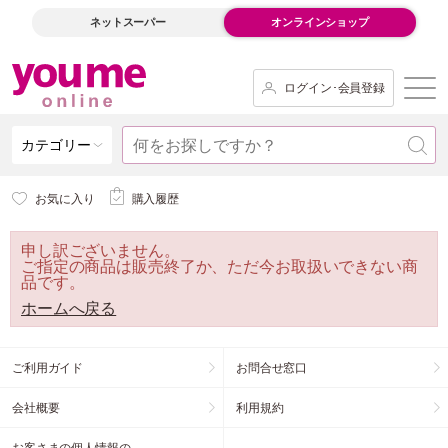
ネットスーパー
オンラインショップ
ログイン･会員登録
カテゴリー
お気に入り
購入履歴
申し訳ございません。
ご指定の商品は販売終了か、ただ今お取扱いできない商
品です。
ホームへ戻る
ご利用ガイド
お問合せ窓口
会社概要
利用規約
お客さまの個人情報の