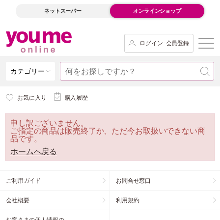
ネットスーパー
オンラインショップ
ログイン･会員登録
カテゴリー
お気に入り
購入履歴
申し訳ございません。
ご指定の商品は販売終了か、ただ今お取扱いできない商
品です。
ホームへ戻る
ご利用ガイド
お問合せ窓口
会社概要
利用規約
お客さまの個人情報の