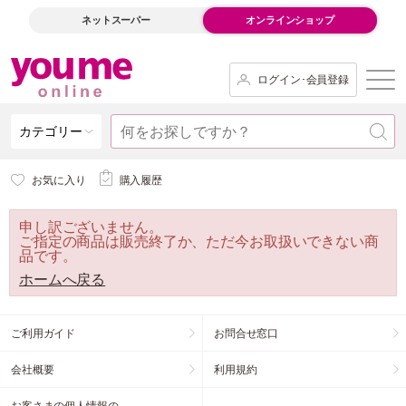
ネットスーパー
オンラインショップ
ログイン･会員登録
カテゴリー
お気に入り
購入履歴
申し訳ございません。
ご指定の商品は販売終了か、ただ今お取扱いできない商
品です。
ホームへ戻る
ご利用ガイド
お問合せ窓口
会社概要
利用規約
お客さまの個人情報の