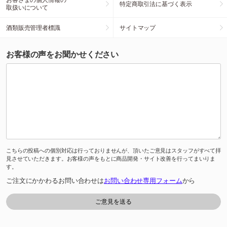
特定商取引法に基づく表示
取扱いについて
酒類販売管理者標識
サイトマップ
お客様の声をお聞かせください
こちらの投稿への個別対応は行っておりませんが、頂いたご意見はスタッフがすべて拝
見させていただきます。お客様の声をもとに商品開発・サイト改善を行ってまいりま
す。
ご注文にかかわるお問い合わせは
お問い合わせ専用フォーム
から