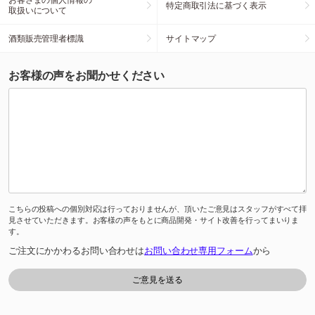
特定商取引法に基づく表示
取扱いについて
酒類販売管理者標識
サイトマップ
お客様の声をお聞かせください
こちらの投稿への個別対応は行っておりませんが、頂いたご意見はスタッフがすべて拝
見させていただきます。お客様の声をもとに商品開発・サイト改善を行ってまいりま
す。
ご注文にかかわるお問い合わせは
お問い合わせ専用フォーム
から