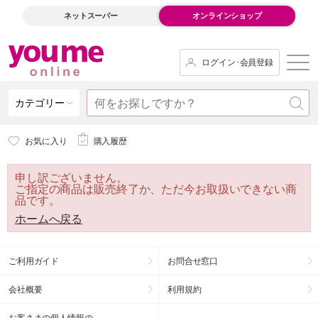
ネットスーパー
オンラインショップ
ログイン･会員登録
カテゴリー
お気に入り
購入履歴
申し訳ございません。
ご指定の商品は販売終了か、ただ今お取扱いできない商
品です。
ホームへ戻る
ご利用ガイド
お問合せ窓口
会社概要
利用規約
お客さまの個人情報の