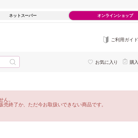
ネットスーパー
オンラインショップ
ご利用ガイ
お気に入り
購
せん。
販売終了か、ただ今お取扱いできない商品です。