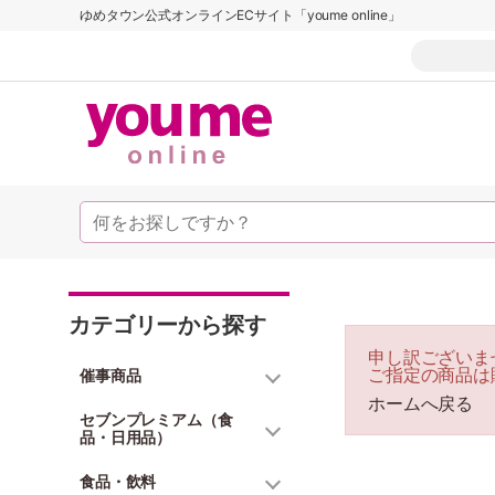
ゆめタウン公式オンラインECサイト「youme online」
カテゴリーから探す
申し訳ございま
ご指定の商品は
催事商品
ホームへ戻る
セブンプレミアム（食
品・日用品）
食品・飲料