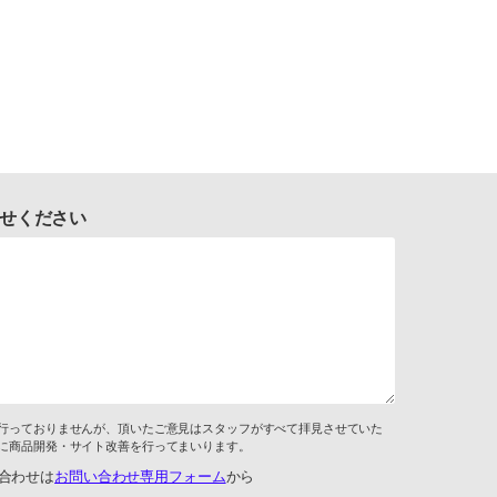
せください
行っておりませんが、頂いたご意見はスタッフがすべて拝見させていた
に商品開発・サイト改善を行ってまいります。
合わせは
お問い合わせ専用フォーム
から