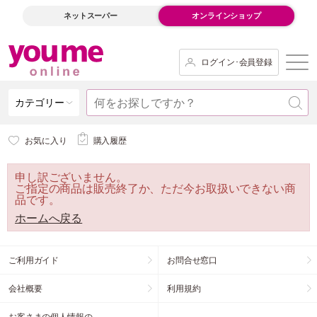
ネットスーパー
オンラインショップ
ログイン･会員登録
カテゴリー
お気に入り
購入履歴
申し訳ございません。
ご指定の商品は販売終了か、ただ今お取扱いできない商
品です。
ホームへ戻る
ご利用ガイド
お問合せ窓口
会社概要
利用規約
お客さまの個人情報の