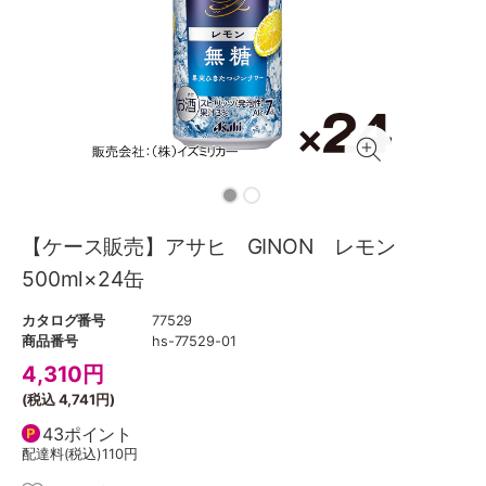
【ケース販売】アサヒ GINON レモン
500ml×24缶
カタログ番号
77529
商品番号
hs-77529-01
4,310
円
(税込
4,741円
)
43ポイント
配達料(税込)
110円