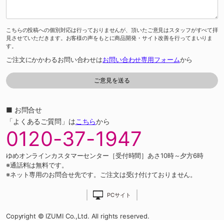
こちらの投稿への個別対応は行っておりませんが、頂いたご意見はスタッフがすべて拝
見させていただきます。お客様の声をもとに商品開発・サイト改善を行ってまいりま
す。
ご注文にかかわるお問い合わせは
お問い合わせ専用フォーム
から
■ お問合せ
「よくあるご質問」は
こちら
から
0120-37-1947
ゆめオンラインカスタマーセンター［受付時間］あさ10時～夕方6時
※通話料は無料です。
※ネット専用のお問合せ先です。ご注文は受け付けておりません。
PCサイト
Copyright © IZUMI Co.,Ltd. All rights reserved.