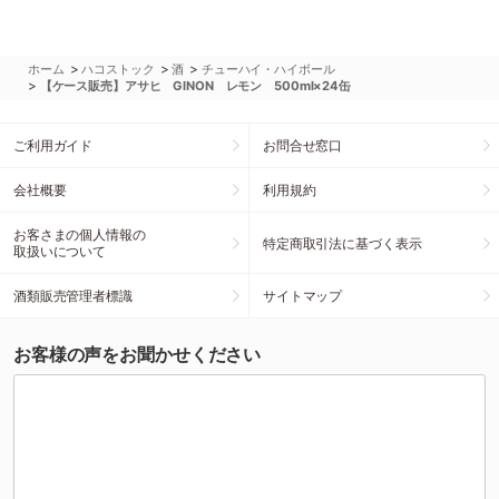
>
>
>
ホーム
ハコストック
酒
チューハイ・ハイボール
>
【ケース販売】アサヒ GINON レモン 500ml×24缶
ご利用ガイド
お問合せ窓口
会社概要
利用規約
お客さまの個人情報の
特定商取引法に基づく表示
取扱いについて
酒類販売管理者標識
サイトマップ
お客様の声をお聞かせください