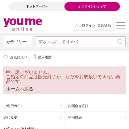
ネットスーパー
オンラインショップ
ログイン･会員登録
カテゴリー
お気に入り
購入履歴
申し訳ございません。
ご指定の商品は販売終了か、ただ今お取扱いできない商
品です。
ホームへ戻る
ご利用ガイド
お問合せ窓口
会社概要
利用規約
お客さまの個人情報の