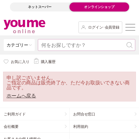
ネットスーパー
オンラインショップ
ログイン･会員登録
カテゴリー
お気に入り
購入履歴
申し訳ございません。
ご指定の商品は販売終了か、ただ今お取扱いできない商
品です。
ホームへ戻る
ご利用ガイド
お問合せ窓口
会社概要
利用規約
お客さまの個人情報の