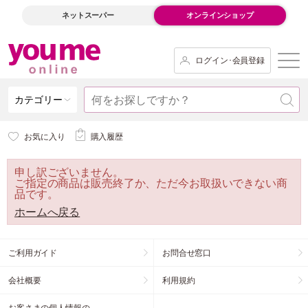
ネットスーパー
オンラインショップ
ログイン･会員登録
カテゴリー
お気に入り
購入履歴
申し訳ございません。
ご指定の商品は販売終了か、ただ今お取扱いできない商
品です。
ホームへ戻る
ご利用ガイド
お問合せ窓口
会社概要
利用規約
お客さまの個人情報の