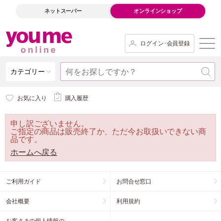
ネットスーパー
オンラインショップ
ログイン･会員登録
カテゴリー
お気に入り
購入履歴
申し訳ございません。
ご指定の商品は販売終了か、ただ今お取扱いできない商
品です。
ホームへ戻る
ご利用ガイド
お問合せ窓口
会社概要
利用規約
お客さまの個人情報の