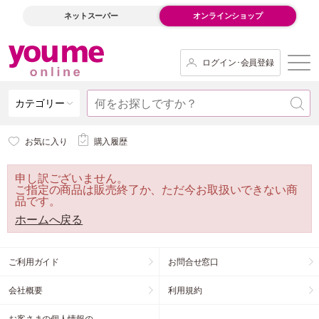
ネットスーパー
オンラインショップ
ログイン･会員登録
カテゴリー
お気に入り
購入履歴
申し訳ございません。
ご指定の商品は販売終了か、ただ今お取扱いできない商
品です。
ホームへ戻る
ご利用ガイド
お問合せ窓口
会社概要
利用規約
お客さまの個人情報の