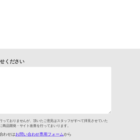
せください
行っておりませんが、頂いたご意見はスタッフがすべて拝見させていた
に商品開発・サイト改善を行ってまいります。
合わせは
お問い合わせ専用フォーム
から