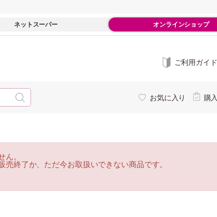
ネットスーパー
オンラインショップ
ご利用ガイ
お気に入り
購
せん。
販売終了か、ただ今お取扱いできない商品です。