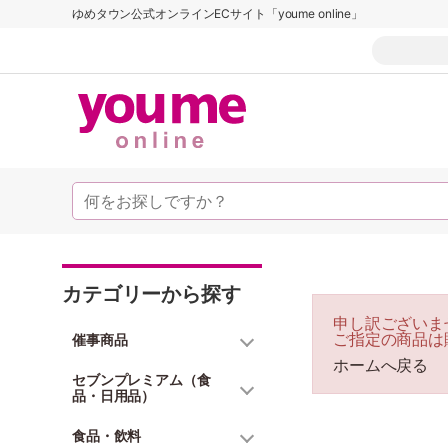
ゆめタウン公式オンラインECサイト「youme online」
カテゴリーから探す
申し訳ございま
ご指定の商品は
催事商品
ホームへ戻る
セブンプレミアム（食
品・日用品）
食品・飲料