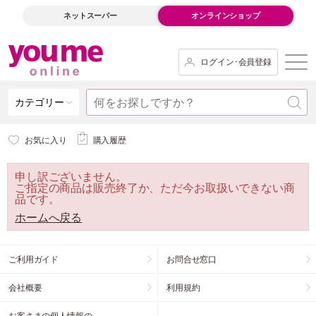
ネットスーパー
オンラインショップ
ログイン･会員登録
カテゴリー
お気に入り
購入履歴
申し訳ございません。
ご指定の商品は販売終了か、ただ今お取扱いできない商
品です。
ホームへ戻る
ご利用ガイド
お問合せ窓口
会社概要
利用規約
お客さまの個人情報の