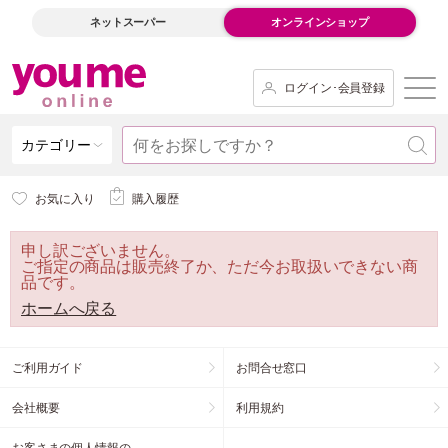
ネットスーパー
オンラインショップ
ログイン･会員登録
カテゴリー
お気に入り
購入履歴
申し訳ございません。
ご指定の商品は販売終了か、ただ今お取扱いできない商
品です。
ホームへ戻る
ご利用ガイド
お問合せ窓口
会社概要
利用規約
お客さまの個人情報の