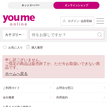
ネットスーパー
オンラインショップ
ログイン･会員登録
カテゴリー
お気に入り
購入履歴
申し訳ございません。
ご指定の商品は販売終了か、ただ今お取扱いできない商
品です。
ホームへ戻る
ご利用ガイド
お問合せ窓口
会社概要
利用規約
お客さまの個人情報の