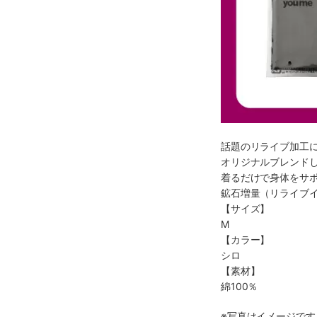
話題のリライブ加工に
オリジナルブレンド
着るだけで身体をサ
鉱石増量（リライブ
【サイズ】
M
【カラー】
シロ
【素材】
綿100％
※写真はイメージで