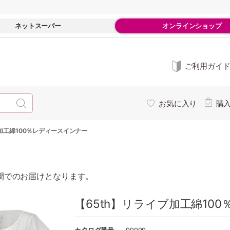
ネットスーパー
オンラインショップ
ご利用ガイ
お気に入り
購
ブ加工綿100％レディースインナー
週間でのお届けとなります。
【65th】リライブ加工綿10