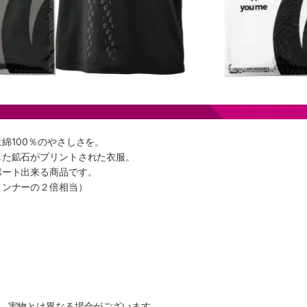
綿100％のやさしさを。
した鉱石がプリントされた衣服。
ポート出来る商品です。
インナーの２倍相当）
す。実物とは異なる場合がございます。