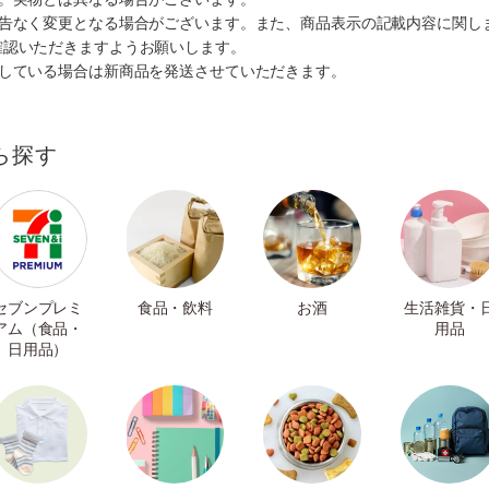
予告なく変更となる場合がございます。また、商品表示の記載内容に関し
確認いただきますようお願いします。
ルしている場合は新商品を発送させていただきます。
ら探す
セブンプレミ
食品・飲料
お酒
生活雑貨・
アム（食品・
用品
日用品）