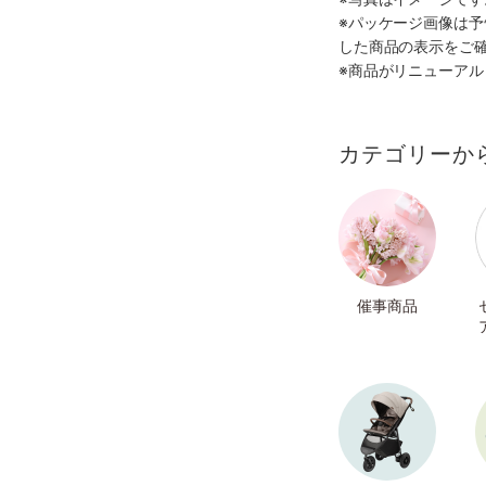
※パッケージ画像は
した商品の表示をご
※商品がリニューア
カテゴリーか
催事商品