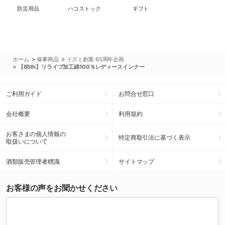
防災用品
ハコストック
ギフト
>
>
ホーム
催事商品
イズミ創業 65周年企画
>
【65th】リライブ加工綿100％レディースインナー
ご利用ガイド
お問合せ窓口
会社概要
利用規約
お客さまの個人情報の
特定商取引法に基づく表示
取扱いについて
酒類販売管理者標識
サイトマップ
お客様の声をお聞かせください