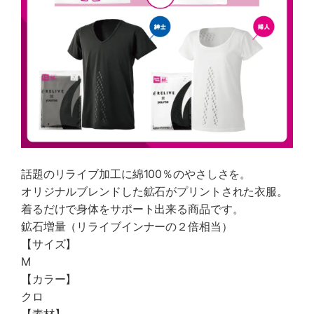
話題のリライブ加工に綿100％のやさしさを。
オリジナルブレンドした鉱石がプリントされた衣服。
着るだけで身体をサポート出来る商品です。
鉱石増量（リライブインナーの２倍相当）
【サイズ】
M
【カラー】
クロ
【素材】