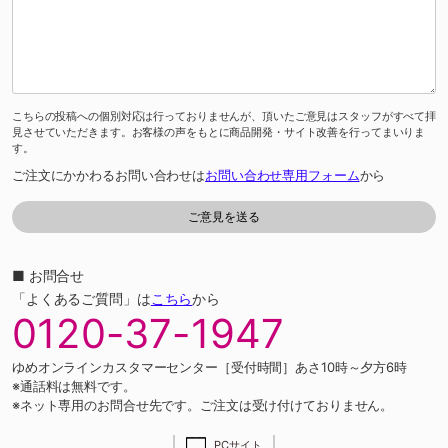
こちらの投稿への個別対応は行っておりませんが、頂いたご意見はスタッフがすべて拝
見させていただきます。お客様の声をもとに商品開発・サイト改善を行ってまいりま
す。
ご注文にかかわるお問い合わせは
お問い合わせ専用フォーム
から
■ お問合せ
「よくあるご質問」は
こちら
から
0120-37-1947
ゆめオンラインカスタマーセンター［受付時間］あさ10時～夕方6時
※通話料は無料です。
※ネット専用のお問合せ先です。ご注文は受け付けておりません。
PCサイト