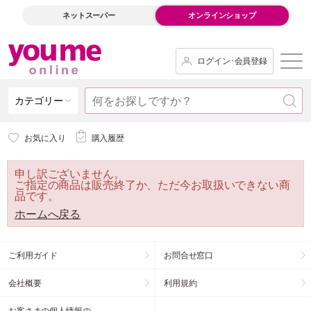
ネットスーパー
オンラインショップ
ログイン･会員登録
カテゴリー
お気に入り
購入履歴
申し訳ございません。
ご指定の商品は販売終了か、ただ今お取扱いできない商
品です。
ホームへ戻る
ご利用ガイド
お問合せ窓口
会社概要
利用規約
お客さまの個人情報の