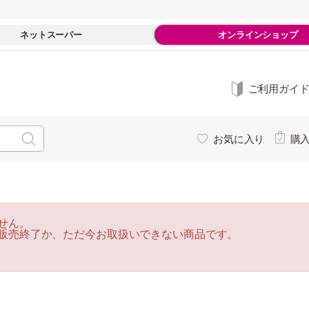
ネットスーパー
オンラインショップ
ご利用ガイ
お気に入り
購
せん。
販売終了か、ただ今お取扱いできない商品です。