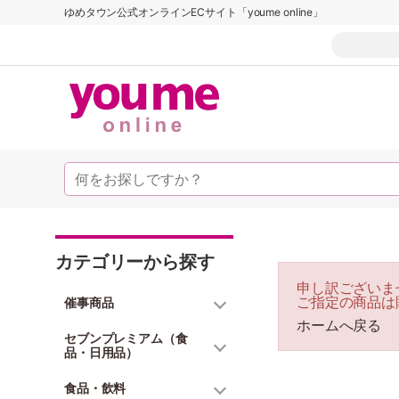
ゆめタウン公式オンラインECサイト「youme online」
カテゴリーから探す
申し訳ございま
ご指定の商品は
催事商品
ホームへ戻る
セブンプレミアム（食
品・日用品）
食品・飲料