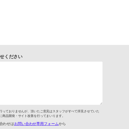
せください
行っておりませんが、頂いたご意見はスタッフがすべて拝見させていた
に商品開発・サイト改善を行ってまいります。
合わせは
お問い合わせ専用フォーム
から