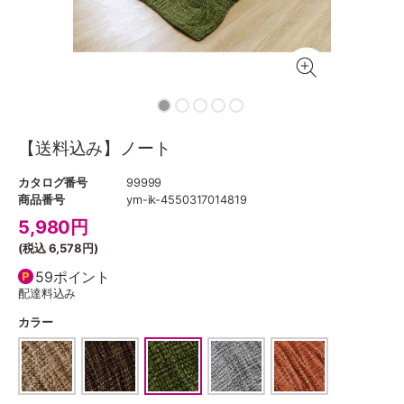
【送料込み】ノート
カタログ番号
99999
商品番号
ym-ik-4550317014819
5,980
円
(税込
6,578円
)
59ポイント
配達料込み
カラー