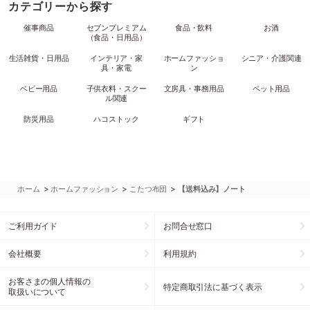
カテゴリーから探す
催事商品
セブンプレミアム
食品・飲料
お酒
（食品・日用品）
生活雑貨・日用品
インテリア・家
ホームファッショ
シニア・介護関連
具・家電
ン
ベビー用品
子供衣料・スクー
文房具・事務用品
ペット用品
ル関連
防災用品
ハコストック
ギフト
>
>
>
ホーム
ホームファッション
こたつ布団
【送料込み】ノート
ご利用ガイド
お問合せ窓口
会社概要
利用規約
お客さまの個人情報の
特定商取引法に基づく表示
取扱いについて