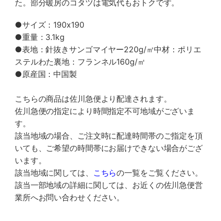
た。部分暖房のコタツは電気代もおトクです。
●サイズ：190x190
●重量：3.1kg
●表地：針抜きサンゴマイヤー220g/㎡中材：ポリエ
ステルわた裏地：フランネル160g/㎡
●原産国：中国製
こちらの商品は佐川急便より配達されます。
佐川急便の指定により時間指定不可地域がございま
す。
該当地域の場合、ご注文時に配達時間帯のご指定を頂
いても、ご希望の時間帯にお届けできない場合がござ
います。
該当地域に関しては、
こちら
の一覧をご覧ください。
該当一部地域の詳細に関しては、お近くの佐川急便営
業所へお問い合わせください。