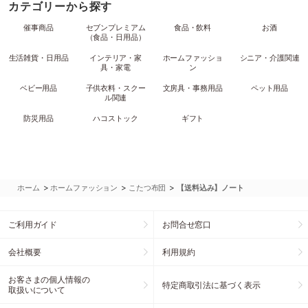
カテゴリーから探す
催事商品
セブンプレミアム
食品・飲料
お酒
（食品・日用品）
生活雑貨・日用品
インテリア・家
ホームファッショ
シニア・介護関連
具・家電
ン
ベビー用品
子供衣料・スクー
文房具・事務用品
ペット用品
ル関連
防災用品
ハコストック
ギフト
>
>
>
ホーム
ホームファッション
こたつ布団
【送料込み】ノート
ご利用ガイド
お問合せ窓口
会社概要
利用規約
お客さまの個人情報の
特定商取引法に基づく表示
取扱いについて