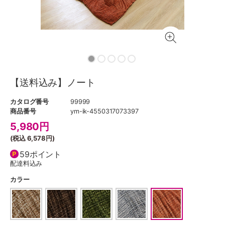
【送料込み】ノート
カタログ番号
99999
商品番号
ym-ik-4550317073397
5,980
円
(税込
6,578円
)
59ポイント
配達料込み
カラー