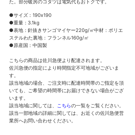
た。部分暖房のコタツは電気代もおトクです。
●サイズ：190x190
●重量：3.1kg
●表地：針抜きサンゴマイヤー220g/㎡中材：ポリエ
ステルわた裏地：フランネル160g/㎡
●原産国：中国製
こちらの商品は佐川急便より配達されます。
佐川急便の指定により時間指定不可地域がございま
す。
該当地域の場合、ご注文時に配達時間帯のご指定を頂
いても、ご希望の時間帯にお届けできない場合がござ
います。
該当地域に関しては、
こちら
の一覧をご覧ください。
該当一部地域の詳細に関しては、お近くの佐川急便営
業所へお問い合わせください。