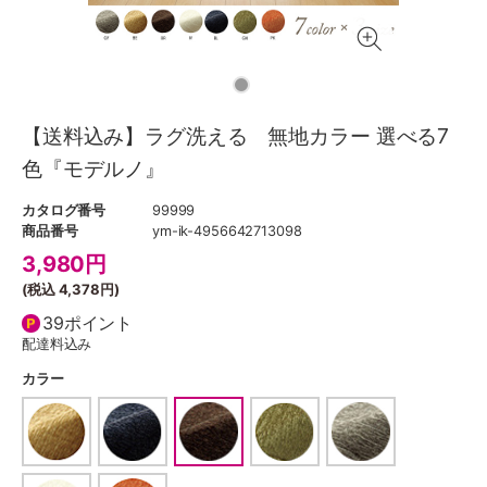
【送料込み】ラグ洗える 無地カラー 選べる7
色『モデルノ』
カタログ番号
99999
商品番号
ym-ik-4956642713098
3,980
円
(税込
4,378円
)
39ポイント
配達料込み
カラー