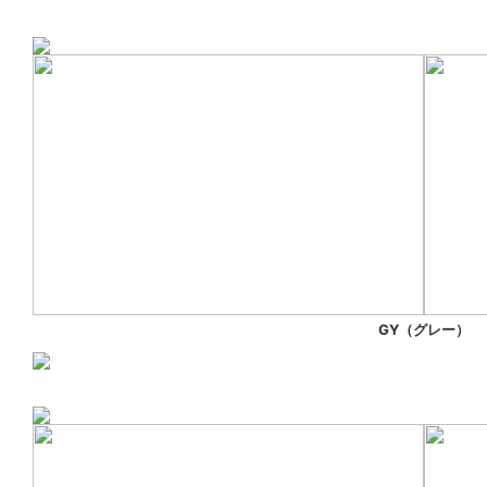
GY（グレー）