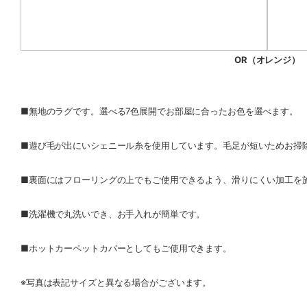
OR（オレンジ）
■無地のラグです。選べる7色展開でお部屋に合ったお色を選べます。
■遊び毛が出にいシェニール糸を使用しています。毛足が短いためお掃
■裏面にはフローリングの上でもご使用できるよう、滑りにくい加工を
■洗濯機で丸洗いでき、お手入れが簡単です。
■ホットカーペットカバーとしてもご使用できます。
※写真は表記サイズと異なる場合がございます。