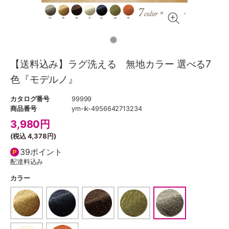
【送料込み】ラグ洗える 無地カラー 選べる7
色『モデルノ』
カタログ番号
99999
商品番号
ym-ik-4956642713234
3,980
円
(税込
4,378円
)
39ポイント
配達料込み
カラー