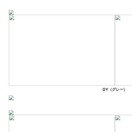
GY（グレー）