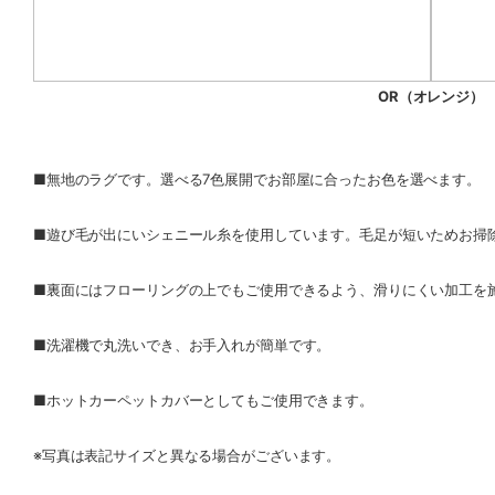
OR（オレンジ）
■無地のラグです。選べる7色展開でお部屋に合ったお色を選べます。
■遊び毛が出にいシェニール糸を使用しています。毛足が短いためお掃
■裏面にはフローリングの上でもご使用できるよう、滑りにくい加工を
■洗濯機で丸洗いでき、お手入れが簡単です。
■ホットカーペットカバーとしてもご使用できます。
※写真は表記サイズと異なる場合がございます。