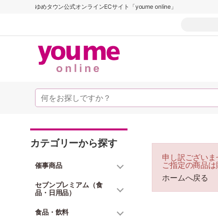
ゆめタウン公式オンラインECサイト「youme online」
カテゴリーから探す
申し訳ございま
ご指定の商品は
催事商品
ホームへ戻る
セブンプレミアム（食
品・日用品）
食品・飲料