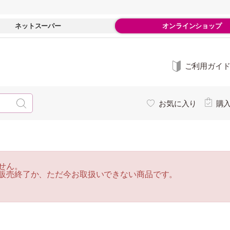
ネットスーパー
オンラインショップ
ご利用ガイ
お気に入り
購
せん。
販売終了か、ただ今お取扱いできない商品です。