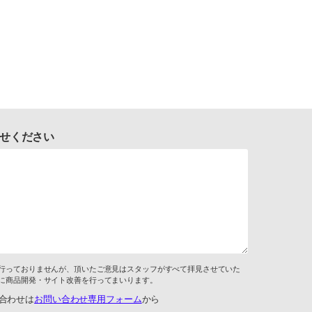
せください
行っておりませんが、頂いたご意見はスタッフがすべて拝見させていた
に商品開発・サイト改善を行ってまいります。
合わせは
お問い合わせ専用フォーム
から