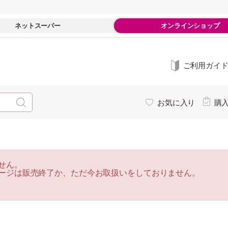
ネットスーパー
オンラインショップ
ご利用ガイ
お気に入り
購
せん。
ージは販売終了か、ただ今お取扱いをしておりません。