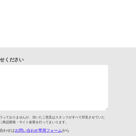
せください
行っておりませんが、頂いたご意見はスタッフがすべて拝見させていた
に商品開発・サイト改善を行ってまいります。
合わせは
お問い合わせ専用フォーム
から