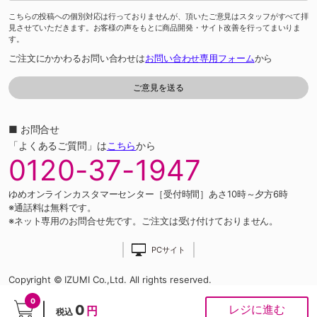
こちらの投稿への個別対応は行っておりませんが、頂いたご意見はスタッフがすべて拝
見させていただきます。お客様の声をもとに商品開発・サイト改善を行ってまいりま
す。
ご注文にかかわるお問い合わせは
お問い合わせ専用フォーム
から
■ お問合せ
「よくあるご質問」は
こちら
から
0120-37-1947
ゆめオンラインカスタマーセンター［受付時間］あさ10時～夕方6時
※通話料は無料です。
※ネット専用のお問合せ先です。ご注文は受け付けておりません。
PCサイト
Copyright © IZUMI Co.,Ltd. All rights reserved.
0
0
レジに進む
円
税込