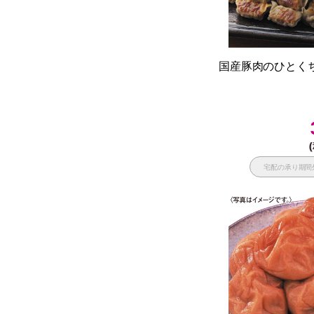
国産豚肉のひとくち
宅配の承り期間