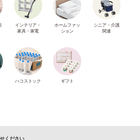
日
インテリア・
ホームファッ
シニア・介護
家具・家電
ション
関連
ハコストック
ギフト
せください