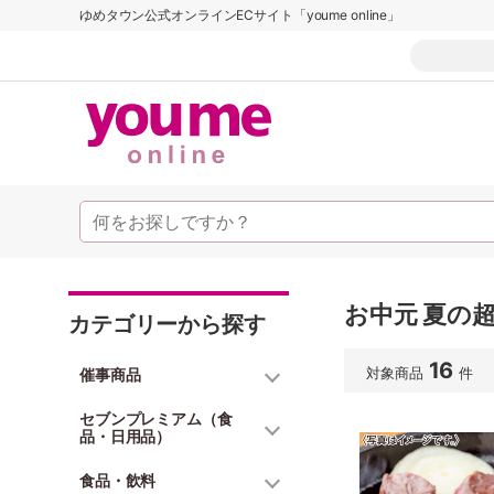
ゆめタウン公式オンラインECサイト「youme online」
お中元 夏の超
カテゴリーから探す
16
対象商品
件
催事商品
セブンプレミアム（食
品・日用品）
食品・飲料