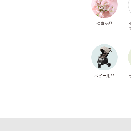
催事商品
ベビー用品