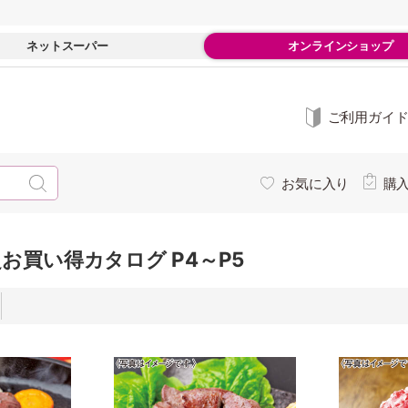
ネットスーパー
オンラインショップ
ご利用ガイ
お気に入り
購
お買い得カタログ P4～P5