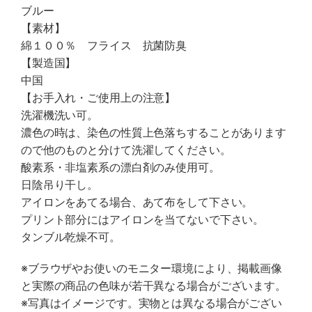
ブルー
【素材】
綿１００％ フライス 抗菌防臭
【製造国】
中国
【お手入れ・ご使用上の注意】
洗濯機洗い可。
濃色の時は、染色の性質上色落ちすることがあります
ので他のものと分けて洗濯してください。
酸素系・非塩素系の漂白剤のみ使用可。
日陰吊り干し。
アイロンをあてる場合、あて布をして下さい。
プリント部分にはアイロンを当てないで下さい。
タンブル乾燥不可。
※ブラウザやお使いのモニター環境により、掲載画像
と実際の商品の色味が若干異なる場合がございます。
※写真はイメージです。実物とは異なる場合がござい