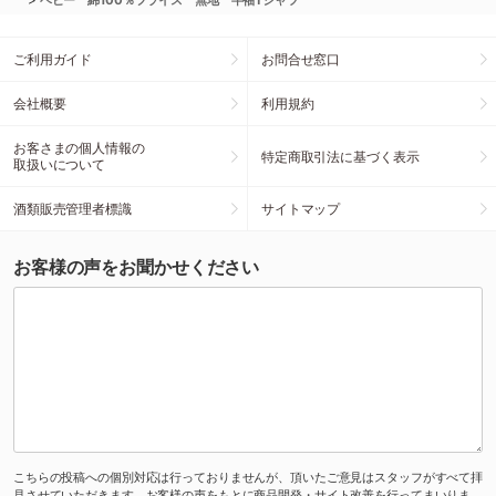
ベビー 綿100％フライス 無地 半袖Tシャツ
ご利用ガイド
お問合せ窓口
会社概要
利用規約
お客さまの個人情報の
特定商取引法に基づく表示
取扱いについて
酒類販売管理者標識
サイトマップ
お客様の声をお聞かせください
こちらの投稿への個別対応は行っておりませんが、頂いたご意見はスタッフがすべて拝
見させていただきます。お客様の声をもとに商品開発・サイト改善を行ってまいりま