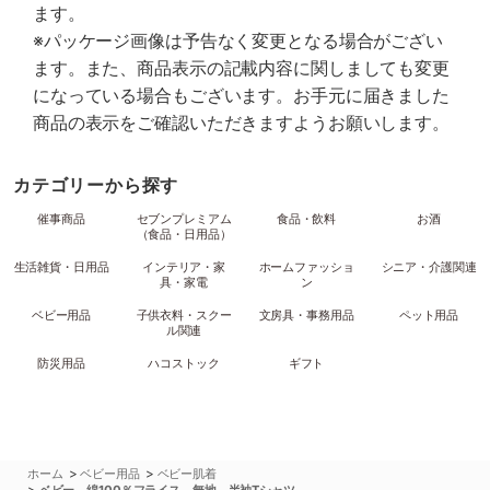
ます。
※パッケージ画像は予告なく変更となる場合がござい
ます。また、商品表示の記載内容に関しましても変更
になっている場合もございます。お手元に届きました
商品の表示をご確認いただきますようお願いします。
カテゴリーから探す
催事商品
セブンプレミアム
食品・飲料
お酒
（食品・日用品）
生活雑貨・日用品
インテリア・家
ホームファッショ
シニア・介護関連
具・家電
ン
ベビー用品
子供衣料・スクー
文房具・事務用品
ペット用品
ル関連
防災用品
ハコストック
ギフト
>
>
ホーム
ベビー用品
ベビー肌着
>