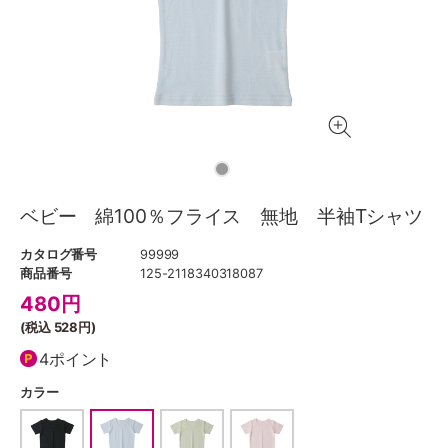
ベビー 綿100％フライス 無地 半袖Tシャツ
カタログ番号
99999
商品番号
125-2118340318087
480
円
(税込
528円
)
4ポイント
カラー