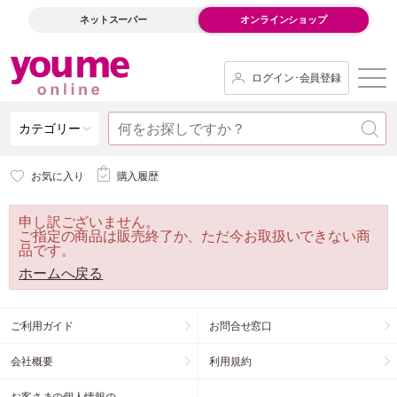
ネットスーパー
オンラインショップ
ログイン･会員登録
カテゴリー
お気に入り
購入履歴
申し訳ございません。
ご指定の商品は販売終了か、ただ今お取扱いできない商
品です。
ホームへ戻る
ご利用ガイド
お問合せ窓口
会社概要
利用規約
お客さまの個人情報の