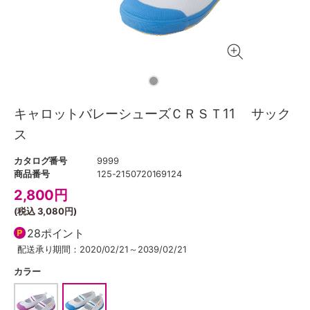
キャロットバレーシューズＣＲＳＴ11 サック
ス
カタログ番号
9999
商品番号
125-2150720169124
2,800
円
(税込
3,080円
)
28ポイント
配送承り期間：2020/02/21～2039/02/21
カラー