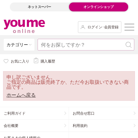
ネットスーパー
オンラインショップ
ログイン･会員登録
カテゴリー
お気に入り
購入履歴
申し訳ございません。
ご指定の商品は販売終了か、ただ今お取扱いできない商
品です。
ホームへ戻る
ご利用ガイド
お問合せ窓口
会社概要
利用規約
お客さまの個人情報の