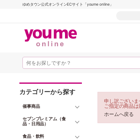
ゆめタウン公式オンラインECサイト「youme online」
カテゴリーから探す
申し訳ございま
ご指定の商品は
催事商品
ホームへ戻る
セブンプレミアム（食
品・日用品）
食品・飲料