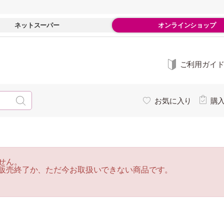
ネットスーパー
オンラインショップ
ご利用ガイ
お気に入り
購
せん。
販売終了か、ただ今お取扱いできない商品です。