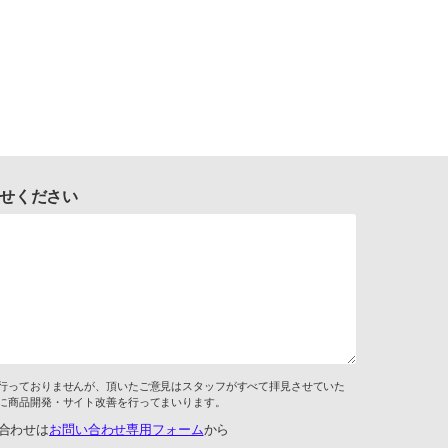
せください
行っておりませんが、頂いたご意見はスタッフがすべて拝見させていた
に商品開発・サイト改善を行ってまいります。
合わせは
お問い合わせ専用フォーム
から