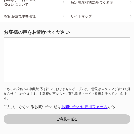
特定商取引法に基づく表示
取扱いについて
酒類販売管理者標識
サイトマップ
お客様の声をお聞かせください
こちらの投稿への個別対応は行っておりませんが、頂いたご意見はスタッフがすべて拝
見させていただきます。お客様の声をもとに商品開発・サイト改善を行ってまいりま
す。
ご注文にかかわるお問い合わせは
お問い合わせ専用フォーム
から