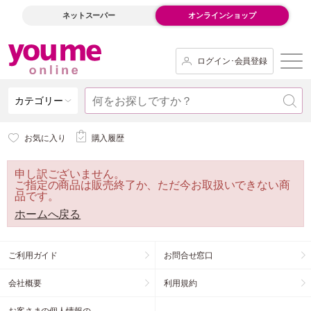
ネットスーパー
オンラインショップ
ログイン･会員登録
カテゴリー
お気に入り
購入履歴
申し訳ございません。
ご指定の商品は販売終了か、ただ今お取扱いできない商
品です。
ホームへ戻る
ご利用ガイド
お問合せ窓口
会社概要
利用規約
お客さまの個人情報の