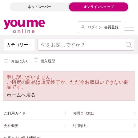
ネットスーパー
オンラインショップ
ログイン･会員登録
カテゴリー
お気に入り
購入履歴
申し訳ございません。
ご指定の商品は販売終了か、ただ今お取扱いできない商
品です。
ホームへ戻る
ご利用ガイド
お問合せ窓口
会社概要
利用規約
お客さまの個人情報の