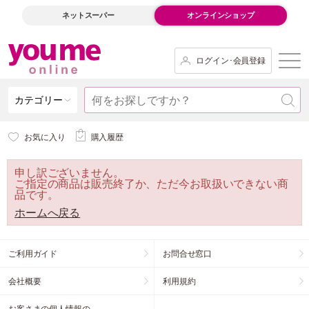
ネットスーパー
オンラインショップ
ログイン･会員登録
カテゴリー
お気に入り
購入履歴
申し訳ございません。
ご指定の商品は販売終了か、ただ今お取扱いできない商
品です。
ホームへ戻る
ご利用ガイド
お問合せ窓口
会社概要
利用規約
お客さまの個人情報の