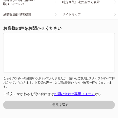
特定商取引法に基づく表示
取扱いについて
酒類販売管理者標識
サイトマップ
お客様の声をお聞かせください
こちらの投稿への個別対応は行っておりませんが、頂いたご意見はスタッフがすべて拝
見させていただきます。お客様の声をもとに商品開発・サイト改善を行ってまいりま
す。
ご注文にかかわるお問い合わせは
お問い合わせ専用フォーム
から