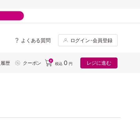
よくある質問
ログイン･会員登録
ド
0
0
レジに進む
入履歴
クーポン
税込
円