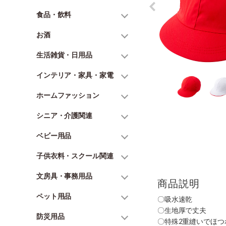
食品・飲料
お酒
生活雑貨・日用品
インテリア・家具・家電
ホームファッション
シニア・介護関連
ベビー用品
子供衣料・スクール関連
文房具・事務用品
商品説明
ペット用品
〇吸水速乾
〇生地厚で丈夫
防災用品
〇特殊2重縫いでほつ