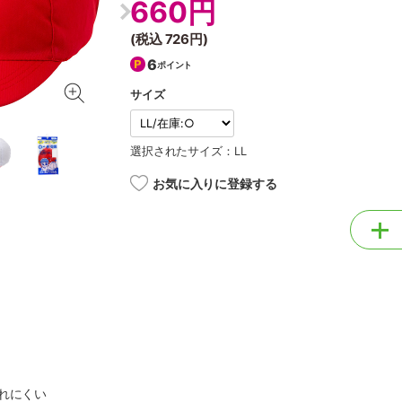
660円
(税込
726円
)
6
ポイント
サイズ
選択されたサイズ：LL
お気に入りに登録する
れにくい