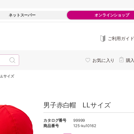
ネットスーパー
オンラインショップ
ご利用ガイ
お気に入り
購
LLサイズ
男子赤白帽 LLサイズ
カタログ番号
99999
商品番号
125-ku10162