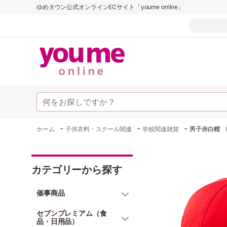
ゆめタウン公式オンラインECサイト「youme online」
-
-
-
ホーム
子供衣料・スクール関連
学校関連雑貨
男子赤白帽 
カテゴリーから探す
催事商品
セブンプレミアム（食
品・日用品）