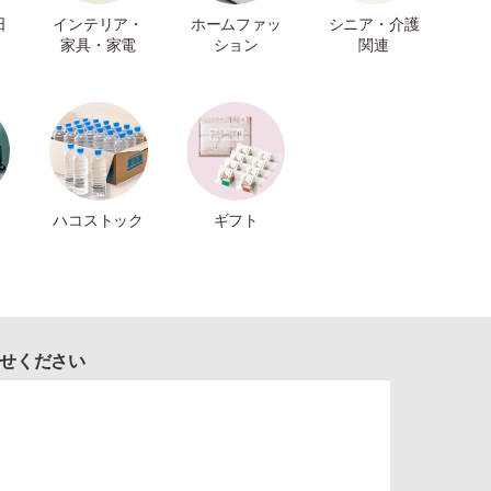
日
インテリア・
ホームファッ
シニア・介護
家具・家電
ション
関連
ハコストック
ギフト
せください