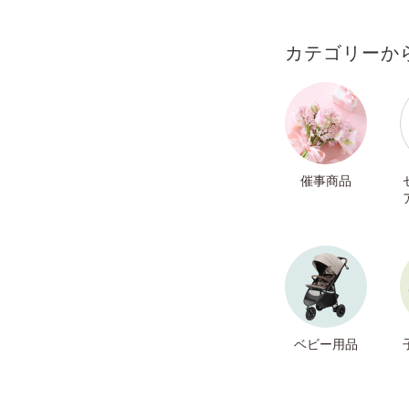
カテゴリーか
催事商品
ベビー用品