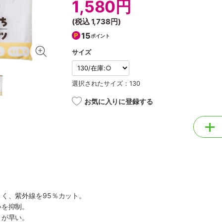
1,580円
(税込
1,738円
)
15
ポイント
サイズ
選択されたサイズ：130
お気に入りに登録する
く、紫外線を95％カット。
いを抑制。
きが早い。