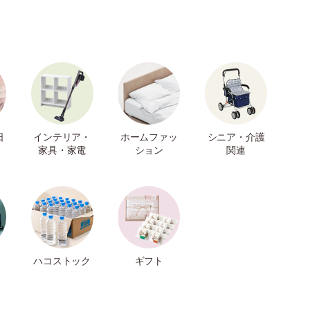
日
インテリア・
ホームファッ
シニア・介護
家具・家電
ション
関連
ハコストック
ギフト