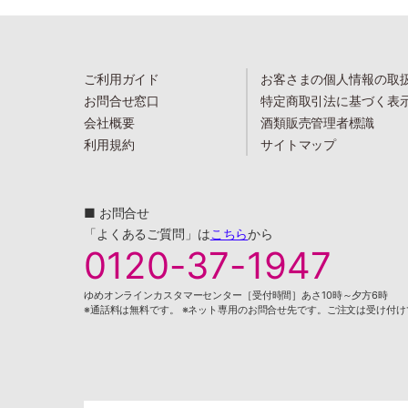
ご利用ガイド
お客さまの個人情報の取
お問合せ窓口
特定商取引法に基づく表
会社概要
酒類販売管理者標識
利用規約
サイトマップ
■ お問合せ
「よくあるご質問」は
こちら
から
0120-37-1947
ゆめオンラインカスタマーセンター［受付時間］あさ10時～夕方6時
※通話料は無料です。 ※ネット専用のお問合せ先です。ご注文は受け付