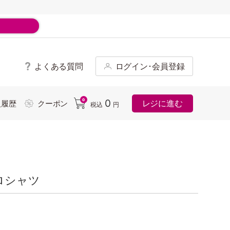
よくある質問
ログイン･会員登録
ド
0
0
レジに進む
入履歴
クーポン
税込
円
ロシャツ