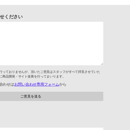
せください
行っておりませんが、頂いたご意見はスタッフがすべて拝見させていた
に商品開発・サイト改善を行ってまいります。
合わせは
お問い合わせ専用フォーム
から