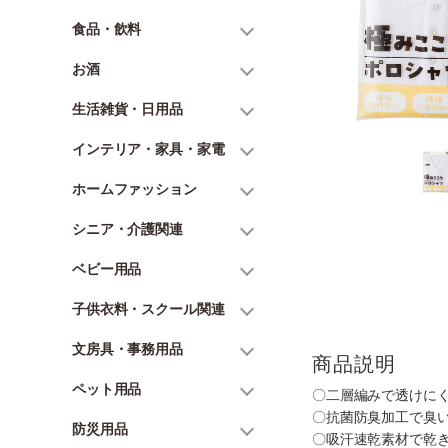
食品・飲料
お酒
生活雑貨・日用品
インテリア・家具・家電
ホームファッション
シニア・介護関連
ベビー用品
子供衣料・スクール関連
文房具・事務用品
商品説明
ペット用品
〇二層編みで透けにく
〇抗菌防臭加工で臭
防災用品
〇吸汗速乾素材で乾