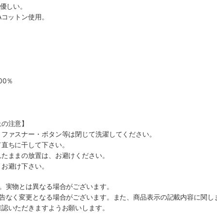
に優しい。
Aコットン使用。
00％
上の注意】
、ファスナー・ボタン等は閉じて洗濯してください。
て直ちに干して下さい。
れたままの放置は、お避けください。
、お避け下さい。
す。実物とは異なる場合がございます。
予告なく変更となる場合がございます。また、商品表示の記載内容に関し
確認いただきますようお願いします。