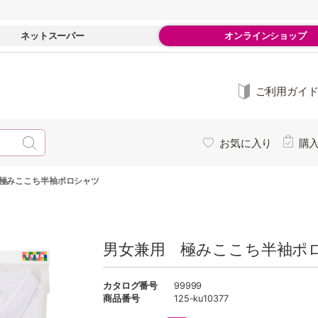
ネットスーパー
オンラインショップ
ご利用ガイ
お気に入り
購
極みここち半袖ポロシャツ
男女兼用 極みここち半袖ポ
カタログ番号
99999
商品番号
125-ku10377