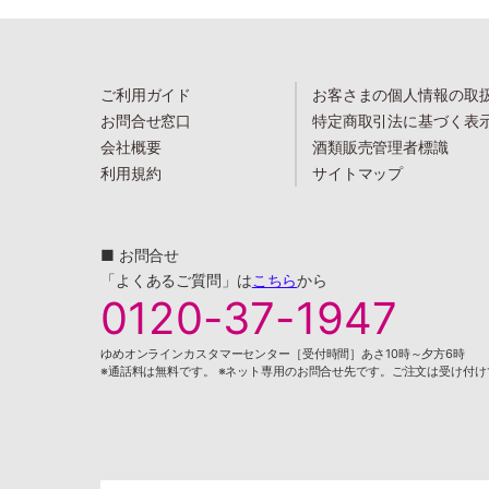
ご利用ガイド
お客さまの個人情報の取
お問合せ窓口
特定商取引法に基づく表
会社概要
酒類販売管理者標識
利用規約
サイトマップ
■ お問合せ
「よくあるご質問」は
こちら
から
0120-37-1947
ゆめオンラインカスタマーセンター［受付時間］あさ10時～夕方6時
※通話料は無料です。 ※ネット専用のお問合せ先です。ご注文は受け付