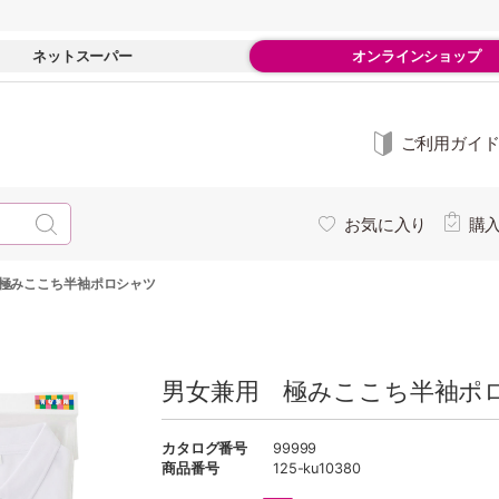
ネットスーパー
オンラインショップ
ご利用ガイ
お気に入り
購
極みここち半袖ポロシャツ
男女兼用 極みここち半袖ポ
カタログ番号
99999
商品番号
125-ku10380