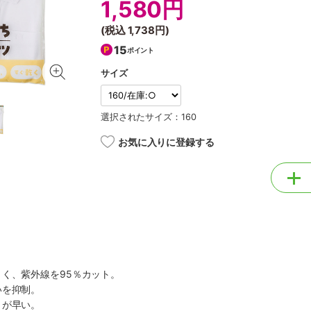
1,580円
(税込
1,738円
)
15
ポイント
サイズ
選択されたサイズ：160
お気に入りに登録する
く、紫外線を95％カット。
いを抑制。
きが早い。