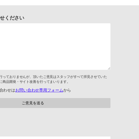
せください
行っておりませんが、頂いたご意見はスタッフがすべて拝見させていた
に商品開発・サイト改善を行ってまいります。
合わせは
お問い合わせ専用フォーム
から