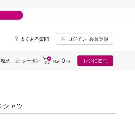
よくある質問
ログイン･会員登録
ド
0
0
レジに進む
入履歴
クーポン
税込
円
ロシャツ