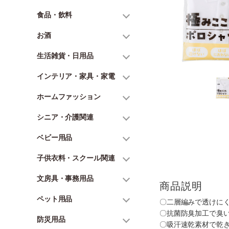
食品・飲料
お酒
生活雑貨・日用品
インテリア・家具・家電
ホームファッション
シニア・介護関連
ベビー用品
子供衣料・スクール関連
文房具・事務用品
商品説明
ペット用品
〇二層編みで透けにく
〇抗菌防臭加工で臭
防災用品
〇吸汗速乾素材で乾