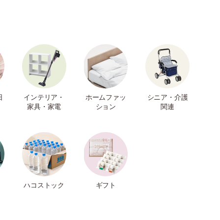
日
インテリア・
ホームファッ
シニア・介護
家具・家電
ション
関連
ハコストック
ギフト