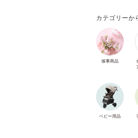
カテゴリーか
催事商品
ベビー用品