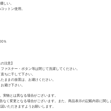
に優しい。
Aコットン使用。
00％
上の注意】
、ファスナー・ボタン等は閉じて洗濯してください。
て直ちに干して下さい。
れたままの放置は、お避けください。
、お避け下さい。
す。実物とは異なる場合がございます。
予告なく変更となる場合がございます。また、商品表示の記載内容に関し
確認いただきますようお願いします。