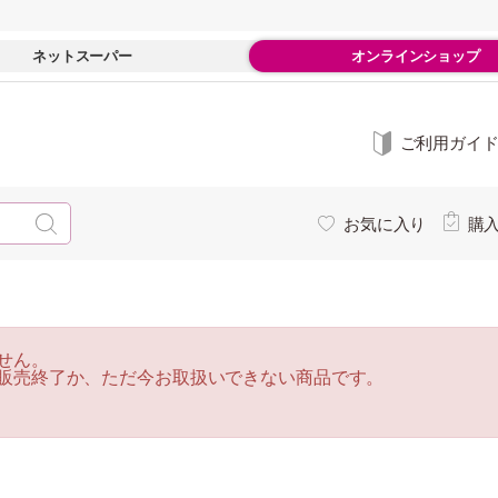
ネットスーパー
オンラインショップ
ご利用ガイ
お気に入り
購
せん。
販売終了か、ただ今お取扱いできない商品です。