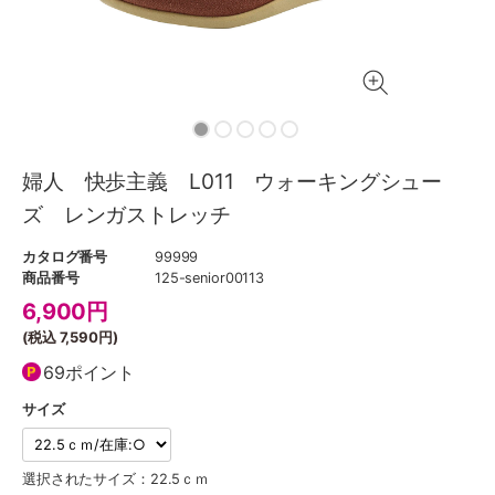
婦人 快歩主義 L011 ウォーキングシュー
ズ レンガストレッチ
カタログ番号
99999
商品番号
125-senior00113
6,900
円
(税込
7,590円
)
69ポイント
サイズ
選択されたサイズ：22.5ｃｍ