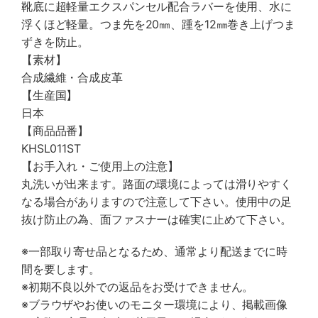
靴底に超軽量エクスパンセル配合ラバーを使用、水に
浮くほど軽量。つま先を20㎜、踵を12㎜巻き上げつま
ずきを防止。
【素材】
合成繊維・合成皮革
【生産国】
日本
【商品品番】
KHSL011ST
【お手入れ・ご使用上の注意】
丸洗いが出来ます。路面の環境によっては滑りやすく
なる場合がありますので注意して下さい。使用中の足
抜け防止の為、面ファスナーは確実に止めて下さい。
※一部取り寄せ品となるため、通常より配送までに時
間を要します。
※初期不良以外での返品をお受けできません。
※ブラウザやお使いのモニター環境により、掲載画像