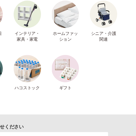
日
インテリア・
ホームファッ
シニア・介護
家具・家電
ション
関連
ハコストック
ギフト
せください