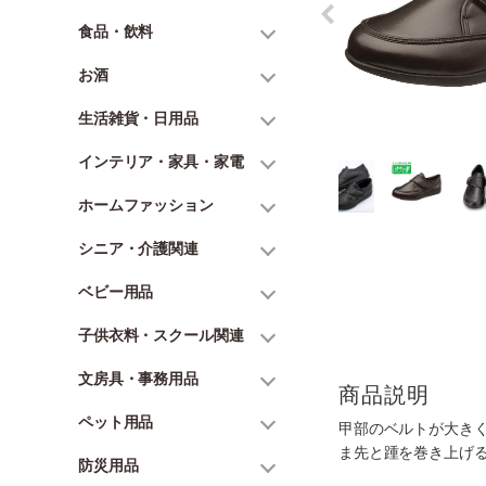
食品・飲料
お酒
生活雑貨・日用品
インテリア・家具・家電
ホームファッション
シニア・介護関連
ベビー用品
子供衣料・スクール関連
文房具・事務用品
商品説明
ペット用品
甲部のベルトが大き
ま先と踵を巻き上げ
防災用品