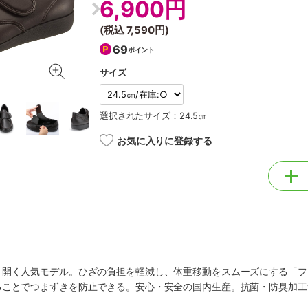
6,900円
(税込
7,590円
)
69
ポイント
サイズ
選択されたサイズ：24.5㎝
お気に入りに登録する
く開く人気モデル。ひざの負担を軽減し、体重移動をスムーズにする「フ
ることでつまずきを防止できる。安心・安全の国内生産。抗菌・防臭加工