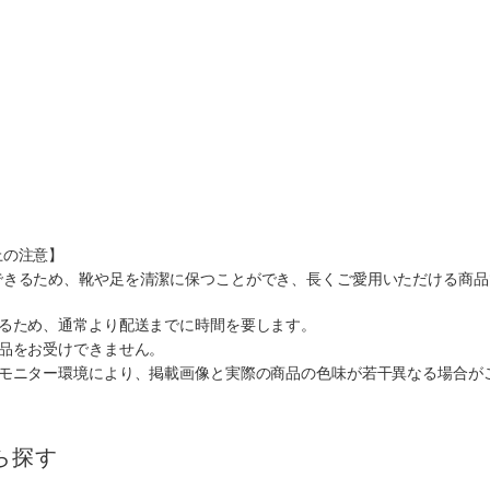
上の注意】
できるため、靴や足を清潔に保つことができ、長くご愛用いただける商品
なるため、通常より配送までに時間を要します。
返品をお受けできません。
のモニター環境により、掲載画像と実際の商品の色味が若干異なる場合が
ら探す