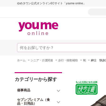
ゆめタウン公式オンラインECサイト「youme online」
-
-
-
-
ホーム
シニア・介護関連
歩行・移動補助
靴
紳士 快歩
カテゴリーから探す
催事商品
セブンプレミアム（食
品・日用品）