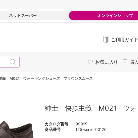
ネットスーパー
オンラインショップ
ご利用ガイ
お気に入り
購
主義 M021 ウォーキングシューズ ブラウンスムース
紳士 快歩主義 M021 ウ
カタログ番号
99999
商品番号
125-senior00126