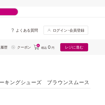
よくある質問
ログイン･会員登録
ド
0
0
レジに進む
入履歴
クーポン
税込
円
ォーキングシューズ ブラウンスムース